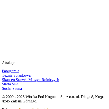
Atrakcje
Papugarnia
Tężnia Solankowa
Skansen Starych Maszyn Rolniczych
Strefa SPA
Sucha Sauna
© 2009 - 2026 Wioska Pod Kogutem Sp. z o.o. ul. Długa 8, Krępa
/koło Zalesia Górnego,