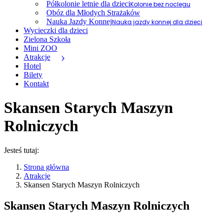
Półkolonie letnie dla dzieci
Kolonie bez noclegu
Obóz dla Młodych Strażaków
Nauka Jazdy Konnej
Nauka jazdy konnej dla dzieci
Wycieczki dla dzieci
Zielona Szkoła
Mini ZOO
Atrakcje
Hotel
Bilety
Kontakt
Skansen Starych Maszyn
Rolniczych
Jesteś tutaj:
Strona główna
Atrakcje
Skansen Starych Maszyn Rolniczych
Skansen Starych Maszyn Rolniczych