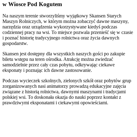
w Wiosce Pod Kogutem
Na naszym terenie stworzyliśmy wyjątkowy Skansen Starych
Maszyn Rolniczych, w którym można zobaczyć dawne maszyny,
narzędzia oraz urządzenia wykorzystywane kiedyś podczas
codziennej pracy na wsi. To miejsce pozwala przenieść się w czasie
i poznać historię tradycyjnego rolnictwa oraz życia dawnych
gospodarstw.
Skansen jest dostępny dla wszystkich naszych gości po zakupie
biletu wstępu na teren ośrodka. Atrakcję można zwiedzać
samodzielnie przez cały czas pobytu, odkrywając ciekawe
eksponaty i poznając ich dawne zastosowanie.
Podczas wycieczek szkolnych, zielonych szkół oraz pobytów grup
zorganizowanych nasi animatorzy prowadzą edukacyjne zajęcia
związane z historią rolnictwa, dawnymi maszynami i tradycjami
polskiej wsi. To doskonała okazja do nauki poprzez kontakt z
prawdziwymi eksponatami i ciekawymi opowieściami.