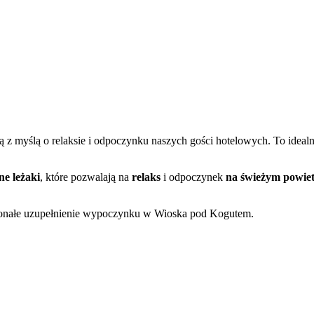
 myślą o relaksie i odpoczynku naszych gości hotelowych. To idealne 
ne leżaki
, które pozwalają na
relaks
i odpoczynek
na świeżym powie
skonałe uzupełnienie wypoczynku w Wioska pod Kogutem.