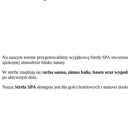
Na naszym terenie przygotowaliśmy wyjątkową Strefę SPA stworzoną z
spokojnej atmosferze blisko natury.
W strefie znajdują się s
ucha sauna, zimna balia, basen oraz wygod
po aktywnym dniu.
Nasza
Strefa SPA
dostępna jest dla gości hotelowych i stanowi do