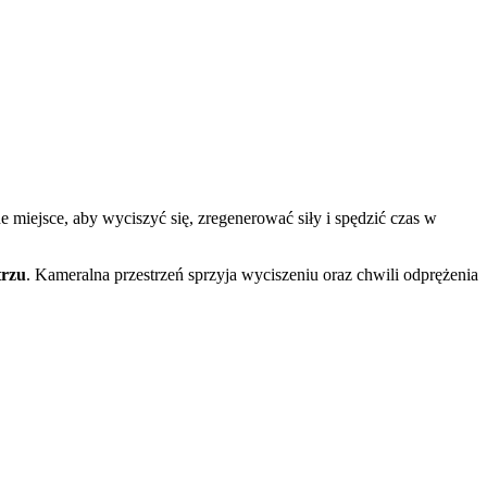
miejsce, aby wyciszyć się, zregenerować siły i spędzić czas w
trzu
. Kameralna przestrzeń sprzyja wyciszeniu oraz chwili odprężenia