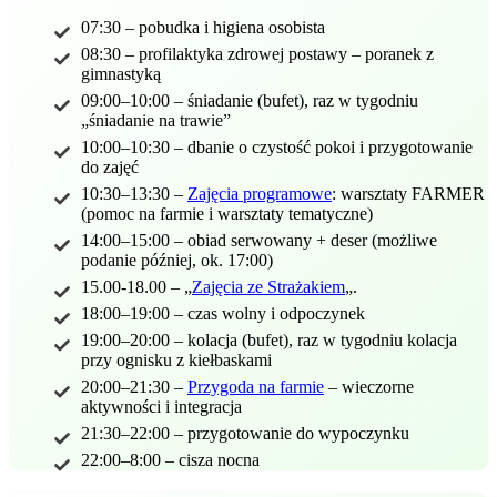
07:30 – pobudka i higiena osobista
08:30 – profilaktyka zdrowej postawy – poranek z
gimnastyką
09:00–10:00 – śniadanie (bufet), raz w tygodniu
„śniadanie na trawie”
10:00–10:30 – dbanie o czystość pokoi i przygotowanie
do zajęć
10:30–13:30 –
Zajęcia programowe
: warsztaty FARMER
(pomoc na farmie i warsztaty tematyczne)
14:00–15:00 – obiad serwowany + deser (możliwe
podanie później, ok. 17:00)
15.00-18.00 – „
Zajęcia ze Strażakiem
„.
18:00–19:00 – czas wolny i odpoczynek
19:00–20:00 – kolacja (bufet), raz w tygodniu kolacja
przy ognisku z kiełbaskami
20:00–21:30 –
Przygoda na farmie
– wieczorne
aktywności i integracja
21:30–22:00 – przygotowanie do wypoczynku
22:00–8:00 – cisza nocna