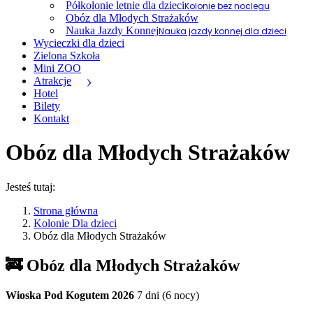
Półkolonie letnie dla dzieci
Kolonie bez noclegu
Obóz dla Młodych Strażaków
Nauka Jazdy Konnej
Nauka jazdy konnej dla dzieci
Wycieczki dla dzieci
Zielona Szkoła
Mini ZOO
Atrakcje
Hotel
Bilety
Kontakt
Obóz dla Młodych Strażaków
Jesteś tutaj:
Strona główna
Kolonie Dla dzieci
Obóz dla Młodych Strażaków
🚒 Obóz dla Młodych Strażaków
Wioska Pod Kogutem 2026
7 dni (6 nocy)