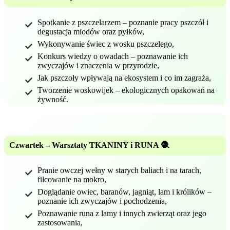
Spotkanie z pszczelarzem – poznanie pracy pszczół i
degustacja miodów oraz pyłków,
Wykonywanie świec z wosku pszczelego,
Konkurs wiedzy o owadach – poznawanie ich
zwyczajów i znaczenia w przyrodzie,
Jak pszczoły wpływają na ekosystem i co im zagraża,
Tworzenie woskowijek – ekologicznych opakowań na
żywność.
Czwartek – Warsztaty TKANINY i RUNA 🧶
Pranie owczej wełny w starych baliach i na tarach,
filcowanie na mokro,
Doglądanie owiec, baranów, jagniąt, lam i królików –
poznanie ich zwyczajów i pochodzenia,
Poznawanie runa z lamy i innych zwierząt oraz jego
zastosowania,