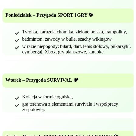
Poniedziałek – Przygoda SPORT i GRY ⚽
Tyrolka, karuzela chomika, zielone boiska, trampoliny,
badminton, zawody w bulle, szachy wikingów,
w razie niepogody: bilard, dart, tenis stołowy, piłkarzyki,
cymbergaj, Xbox, gry planszowe, karaoke.
Wtorek – Przygoda SURVIVAL 🏕️
Kolacja w formie ogniska,
gra terenowa z elementami survivalu i współpracy
zespołowej.