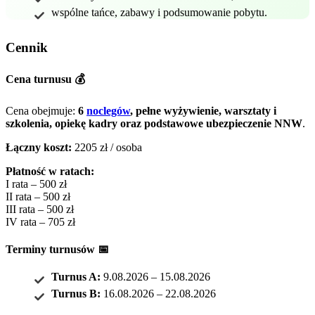
wspólne tańce, zabawy i podsumowanie pobytu.
Cennik
Cena turnusu 💰
Cena obejmuje:
6
noclegów
, pełne wyżywienie, warsztaty i
szkolenia, opiekę kadry oraz podstawowe ubezpieczenie NNW
.
Łączny koszt:
2205 zł / osoba
Płatność w ratach:
I rata – 500 zł
II rata – 500 zł
III rata – 500 zł
IV rata – 705 zł
Terminy turnusów 📅
Turnus A:
9.08.2026 – 15.08.2026
Turnus B:
16.08.2026 – 22.08.2026