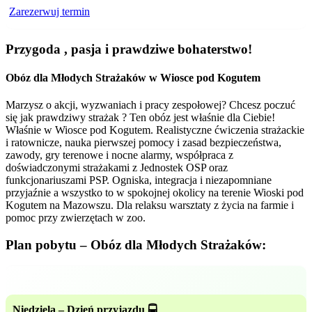
Zarezerwuj termin
Przygoda , pasja i prawdziwe bohaterstwo!
Obóz dla Młodych Strażaków w Wiosce pod Kogutem
Marzysz o akcji, wyzwaniach i pracy zespołowej? Chcesz poczuć
się jak prawdziwy strażak ? Ten obóz jest właśnie dla Ciebie!
Właśnie w Wiosce pod Kogutem. Realistyczne ćwiczenia strażackie
i ratownicze, nauka pierwszej pomocy i zasad bezpieczeństwa,
zawody, gry terenowe i nocne alarmy, współpraca z
doświadczonymi strażakami z Jednostek OSP oraz
funkcjonariuszami PSP. Ogniska, integracja i niezapomniane
przyjaźnie a wszystko to w spokojnej okolicy na terenie Wioski pod
Kogutem na Mazowszu. Dla relaksu warsztaty z życia na farmie i
pomoc przy zwierzętach w zoo.
Plan pobytu – Obóz dla Młodych Strażaków:
Niedziela – Dzień przyjazdu 🚍