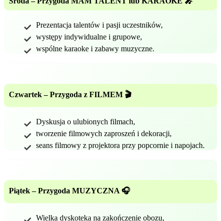
Środa – Przygoda MAM TALENT lub KARAOKE 🎤
Prezentacja talentów i pasji uczestników,
występy indywidualne i grupowe,
wspólne karaoke i zabawy muzyczne.
Czwartek – Przygoda z FILMEM 🎬
Dyskusja o ulubionych filmach,
tworzenie filmowych zaproszeń i dekoracji,
seans filmowy z projektora przy popcornie i napojach.
Piątek – Przygoda MUZYCZNA 🎧
Wielka dyskoteka na zakończenie obozu,