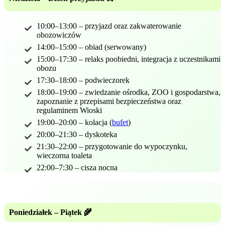
10:00–13:00 – przyjazd oraz zakwaterowanie
obozowiczów
14:00–15:00 – obiad (serwowany)
15:00–17:30 – relaks poobiedni, integracja z uczestnikami
obozu
17:30–18:00 – podwieczorek
18:00–19:00 – zwiedzanie ośrodka, ZOO i gospodarstwa,
zapoznanie z przepisami bezpieczeństwa oraz
regulaminem Wioski
19:00–20:00 – kolacja (
bufet
)
20:00–21:30 – dyskoteka
21:30–22:00 – przygotowanie do wypoczynku,
wieczorna toaleta
22:00–7:30 – cisza nocna
Poniedziałek – Piątek 🌾