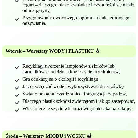
jogurt – dlaczego mleko kwaśnieje i czym różni się masło
od margaryny,
Przygotowanie owocowego jogurtu – nauka zdrowego
odżywiania.
Wtorek – Warsztaty WODY i PLASTIKU 💧
Recykling: tworzenie lampionów z słoików lub
karmników z butelek – drugie życie przedmiotów,
Gra edukacyjna o ekologii i recyklingu,
Jak oszczędzać wodę i wykorzystywać deszczówkę,
Świadome ograniczanie śmieci i segregacja odpadów,
Dlaczego plastik szkodzi zwierzętom i jak go zastępować,
Własnoręczne szycie wielorazowego plecaka na zakupy.
Środa – Warsztaty MIODU i WOSKU 🍯