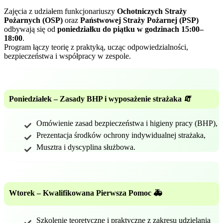
Zajęcia z udziałem funkcjonariuszy
Ochotniczych Straży
Pożarnych (OSP)
oraz
Państwowej Straży Pożarnej (PSP)
odbywają się od
poniedziałku do piątku w godzinach 15:00–
18:00
.
Program łączy teorię z praktyką, ucząc odpowiedzialności,
bezpieczeństwa i współpracy w zespole.
Poniedziałek – Zasady BHP i wyposażenie strażaka 🧯
Omówienie zasad bezpieczeństwa i higieny pracy (BHP),
Prezentacja środków ochrony indywidualnej strażaka,
Musztra i dyscyplina służbowa.
Wtorek – Kwalifikowana Pierwsza Pomoc 🚑
Szkolenie teoretyczne i praktyczne z zakresu udzielania