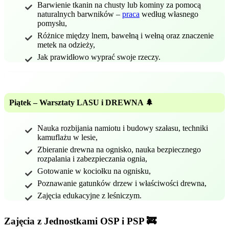
Barwienie tkanin na chusty lub kominy za pomocą
naturalnych barwników –
praca
według własnego
pomysłu,
Różnice między lnem, bawełną i wełną oraz znaczenie
metek na odzieży,
Jak prawidłowo wyprać swoje rzeczy.
Piątek – Warsztaty LASU i DREWNA 🌲
Nauka rozbijania namiotu i budowy szałasu, techniki
kamuflażu w lesie,
Zbieranie drewna na ognisko, nauka bezpiecznego
rozpalania i zabezpieczania ognia,
Gotowanie w kociołku na ognisku,
Poznawanie gatunków drzew i właściwości drewna,
Zajęcia edukacyjne z leśniczym.
Zajęcia z Jednostkami OSP i PSP 🚒