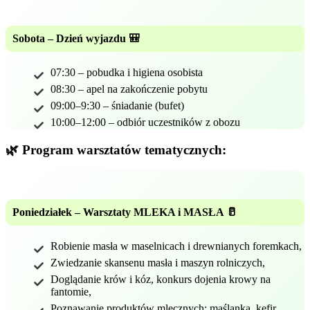
Sobota – Dzień wyjazdu 🎒
07:30 – pobudka i higiena osobista
08:30 – apel na zakończenie pobytu
09:00–9:30 – śniadanie (bufet)
10:00–12:00 – odbiór uczestników z obozu
🌿 Program warsztatów tematycznych:
Poniedziałek – Warsztaty MLEKA i MASŁA 🥛
Robienie masła w maselnicach i drewnianych foremkach,
Zwiedzanie skansenu masła i maszyn rolniczych,
Doglądanie krów i kóz, konkurs dojenia krowy na
fantomie,
Poznawanie produktów mlecznych: maślanka, kefir,