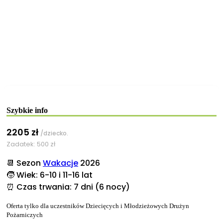
Szybkie info
2205 zł
/dziecko.
Zadatek: 500 zł
📆 Sezon
Wakacje
2026
🧒 Wiek: 6-10 i 11-16 lat
⏰ Czas trwania: 7 dni (6 nocy)
Oferta tylko dla uczestników Dziecięcych i Młodzieżowych Drużyn
Pożarniczych