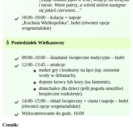
i niesie. Wtem patrzy, a wśród zieleni następne
się jakieś czerwieni…”
18:00–19:00 – kolacja + napoje
„Kuchnia Wielkopolska”, bufet (również opcje
wegetariańskie)
💧 Poniedziałek Wielkanocny
09:00–10:00 – śniadanie świąteczne tradycyjne – bufet
12:00–13:45 – atrakcje:
mokre gry i konkursy na łące (np. noszenie
wody w dzbanach),
dojenie krowy lub kozy (na fantomie),
dmuchańce dla dzieci (jeśli pogoda umożliwi
bezpieczne rozłożenie).
14:00–15:00 – obiad świąteczny + ciasta i napoje – bufet
(również opcje wegetariańskie)
Wykwaterowanie do godz. 16:00
Cennik: