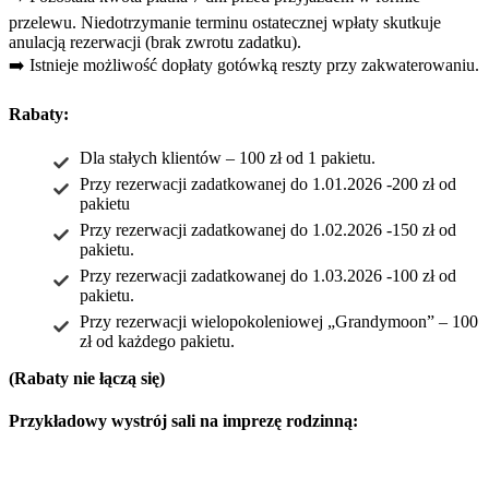
przelewu. Niedotrzymanie terminu ostatecznej wpłaty skutkuje
anulacją rezerwacji (brak zwrotu zadatku).
➡️ Istnieje możliwość dopłaty gotówką reszty przy zakwaterowaniu.
Rabaty:
Dla stałych klientów – 100 zł od 1 pakietu.
Przy rezerwacji zadatkowanej do 1.01.2026 -200 zł od
pakietu
Przy rezerwacji zadatkowanej do 1.02.2026 -150 zł od
pakietu.
Przy rezerwacji zadatkowanej do 1.03.2026 -100 zł od
pakietu.
Przy rezerwacji wielopokoleniowej „Grandymoon” – 100
zł od każdego pakietu.
(Rabaty nie łączą się)
Przykładowy wystrój sali na imprezę rodzinną: