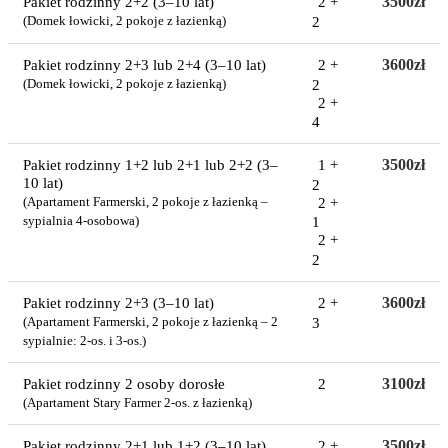
3500zł
Pakiet rodzinny 2+2 (3–10 lat)
2 +
2
(Domek łowicki, 2 pokoje z łazienką)
3600zł
Pakiet rodzinny 2+3 lub 2+4 (3–10 lat)
2 +
2
(Domek łowicki, 2 pokoje z łazienką)
2 +
4
3500zł
Pakiet rodzinny 1+2 lub 2+1 lub 2+2 (3–
1 +
10 lat)
2
2 +
(Apartament Farmerski, 2 pokoje z łazienką –
sypialnia 4-osobowa)
1
2 +
2
3600zł
Pakiet rodzinny 2+3 (3–10 lat)
2 +
3
(Apartament Farmerski, 2 pokoje z łazienką – 2
sypialnie: 2-os. i 3-os.)
3100zł
Pakiet rodzinny 2 osoby dorosłe
2
(Apartament Stary Farmer 2-os. z łazienką)
3500zł
Pakiet rodzinny 2+1 lub 1+2 (3–10 lat)
2 +