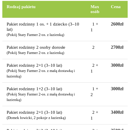
Rodzaj pakietu
Max
Cena
osób
2600zł
Pakiet rodzinny 1 os. + 1 dziecko (3–10
1 +
lat)
1
(Pokój Stary Farmer 2-os. z łazienką)
2700zł
Pakiet rodzinny 2 osoby dorosłe
2
(Pokój Stary Farmer 2-os. z łazienką)
3000zł
Pakiet rodzinny 2+1 (3–10 lat)
2 +
1
(Pokój Stary Farmer 2-os. z małą dostawką i
łazienką)
3000zł
Pakiet rodzinny 1+2 (3–10 lat)
1 +
2
(Pokój Stary Farmer 2-os. z małą dostawką i
łazienką)
3400zł
Pakiet rodzinny 2+1 (3–10 lat)
2 +
1
(Domek łowicki, 2 pokoje z łazienką)