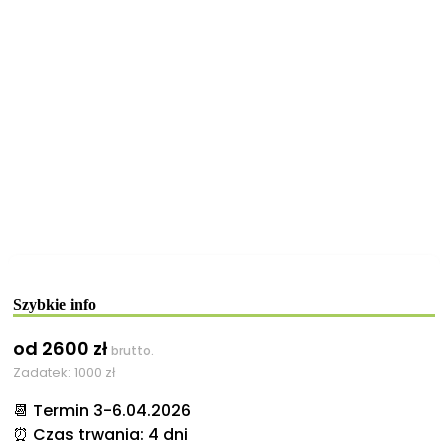
Szybkie info
od 2600 zł
brutto.
Zadatek: 1000 zł
📆 Termin 3-6.04.2026
⏰ Czas trwania: 4 dni