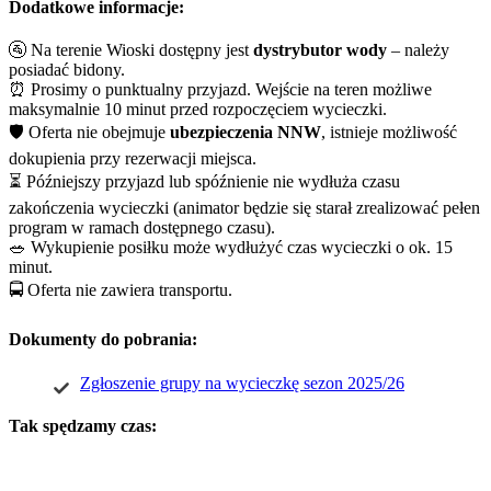
Dodatkowe informacje:
🚰 Na terenie Wioski dostępny jest
dystrybutor wody
– należy
posiadać bidony.
⏰ Prosimy o punktualny przyjazd. Wejście na teren możliwe
maksymalnie 10 minut przed rozpoczęciem wycieczki.
🛡️ Oferta nie obejmuje
ubezpieczenia NNW
, istnieje możliwość
dokupienia przy rezerwacji miejsca.
⏳ Późniejszy przyjazd lub spóźnienie nie wydłuża czasu
zakończenia wycieczki (animator będzie się starał zrealizować pełen
program w ramach dostępnego czasu).
🥗 Wykupienie posiłku może wydłużyć czas wycieczki o ok. 15
minut.
🚍 Oferta nie zawiera transportu.
Dokumenty do pobrania:
Zgłoszenie grupy na wycieczkę sezon 2025/26
Tak spędzamy czas: