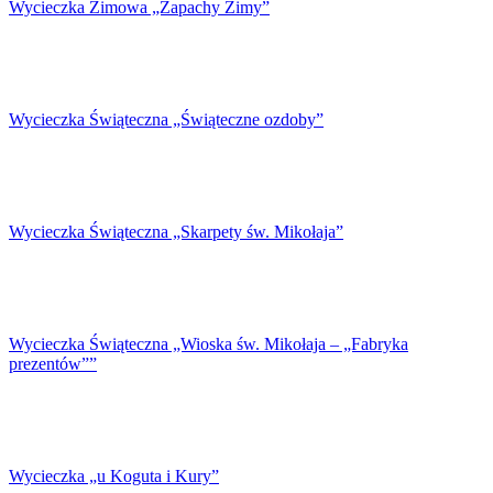
Wycieczka Zimowa „Zapachy Zimy”
Wycieczka Świąteczna „Świąteczne ozdoby”
Wycieczka Świąteczna „Skarpety św. Mikołaja”
Wycieczka Świąteczna „Wioska św. Mikołaja – „Fabryka
prezentów””
Wycieczka „u Koguta i Kury”