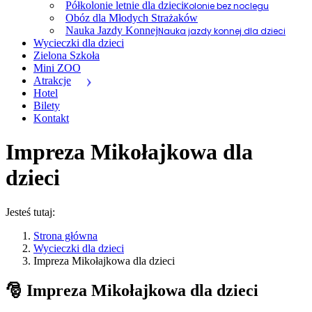
Półkolonie letnie dla dzieci
Kolonie bez noclegu
Obóz dla Młodych Strażaków
Nauka Jazdy Konnej
Nauka jazdy konnej dla dzieci
Wycieczki dla dzieci
Zielona Szkoła
Mini ZOO
Atrakcje
Hotel
Bilety
Kontakt
Impreza Mikołajkowa dla
dzieci
Jesteś tutaj:
Strona główna
Wycieczki dla dzieci
Impreza Mikołajkowa dla dzieci
🎅 Impreza Mikołajkowa dla dzieci