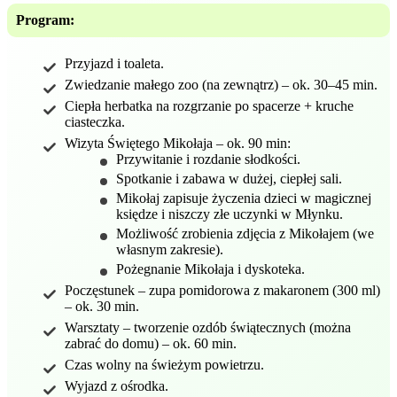
Program:
Przyjazd i toaleta.
Zwiedzanie małego zoo (na zewnątrz) – ok. 30–45 min.
Ciepła herbatka na rozgrzanie po spacerze + kruche
ciasteczka.
Wizyta Świętego Mikołaja – ok. 90 min:
Przywitanie i rozdanie słodkości.
Spotkanie i zabawa w dużej, ciepłej sali.
Mikołaj zapisuje życzenia dzieci w magicznej
księdze i niszczy złe uczynki w Młynku.
Możliwość zrobienia zdjęcia z Mikołajem (we
własnym zakresie).
Pożegnanie Mikołaja i dyskoteka.
Poczęstunek – zupa pomidorowa z makaronem (300 ml)
– ok. 30 min.
Warsztaty – tworzenie ozdób świątecznych (można
zabrać do domu) – ok. 60 min.
Czas wolny na świeżym powietrzu.
Wyjazd z ośrodka.