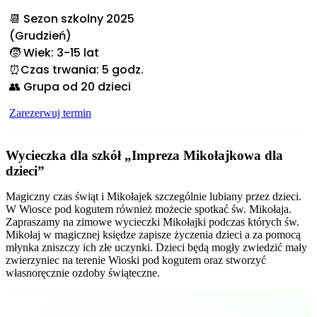
📆 Sezon szkolny 2025
(Grudzień)
🧒 Wiek: 3-15 lat
⏰Czas trwania: 5 godz.
👥 Grupa od 20 dzieci
Zarezerwuj termin
Wycieczka dla szkół „Impreza Mikołajkowa dla
dzieci”
Magiczny czas świąt i Mikołajek szczególnie lubiany przez dzieci.
W Wiosce pod kogutem również możecie spotkać św. Mikołaja.
Zapraszamy na zimowe wycieczki Mikołajki podczas których św.
Mikołaj w magicznej księdze zapisze życzenia dzieci a za pomocą
młynka zniszczy ich złe uczynki. Dzieci będą mogły zwiedzić mały
zwierzyniec na terenie Wioski pod kogutem oraz stworzyć
własnoręcznie ozdoby świąteczne.